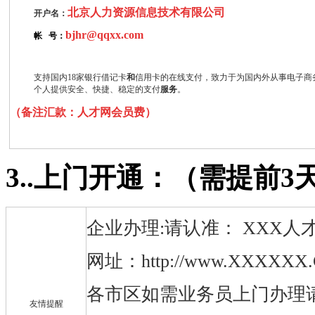
北京人力资源信息技术有限公司
开户名：
bjhr@qqxx.com
帐 号：
支持国内18家银行借记卡
和
信用卡的在线支付，致力于为国内外从事电子商
个人提供安全、快捷、稳定的支付
服务
。
（备注汇款：人才网会员费
）
3..上门开通：（需提前
企业办理:请认准： XXX人
网址：http://www.XXXXXX.
各市区如需业务员上门办理请
友情提醒