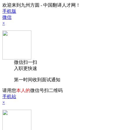
欢迎来到九州方圆 - 中国翻译人才网！
手机版
微信
×
微信扫一扫
入职更快速
第一时间收到面试通知
请用您
本人的
微信号扫二维码
手机站
×