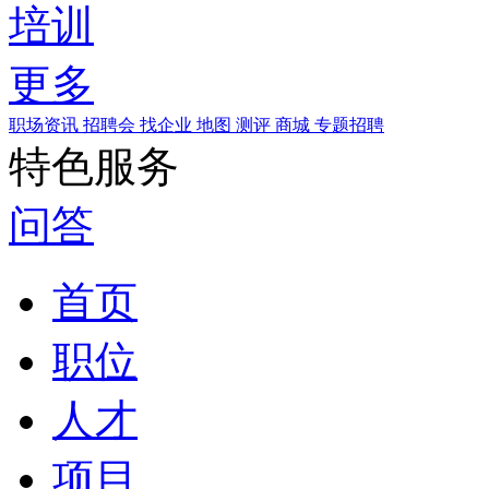
培训
更多
职场资讯
招聘会
找企业
地图
测评
商城
专题招聘
特色服务
问答
首页
职位
人才
项目