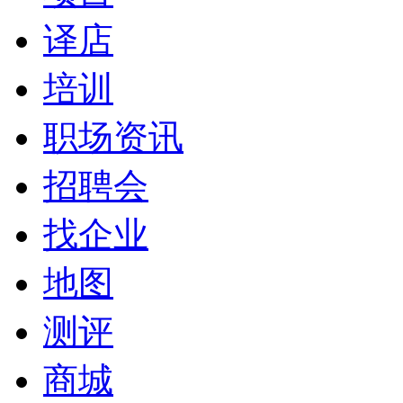
译店
培训
职场资讯
招聘会
找企业
地图
测评
商城