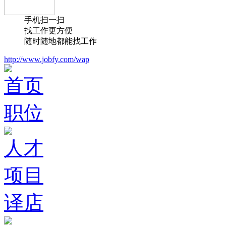
手机扫一扫
找工作更方便
随时随地都能找工作
http://www.jobfy.com/wap
首页
职位
人才
项目
译店