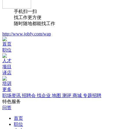
手机扫一扫
找工作更方便
随时随地都能找工作
http://www.jobfy.com/wap
首页
职位
人才
项目
译店
培训
更多
职场资讯
招聘会
找企业
地图
测评
商城
专题招聘
特色服务
问答
首页
职位