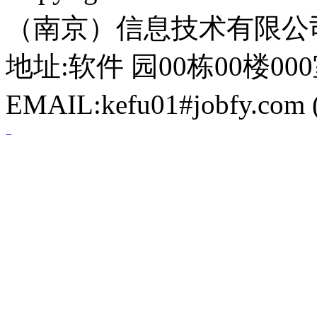
（南京）信息技术有限公
地址:软件 园00栋00楼000室 电
EMAIL:kefu01#jobfy.c