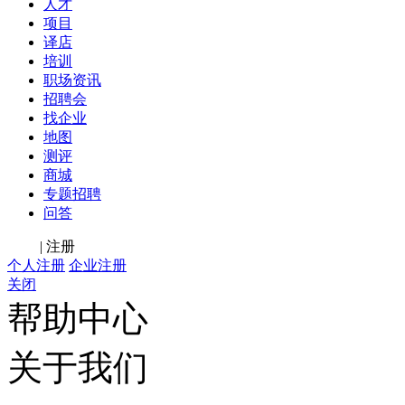
人才
项目
译店
培训
职场资讯
招聘会
找企业
地图
测评
商城
专题招聘
问答
登录
|
注册
个人注册
企业注册
关闭
帮助中心
关于我们