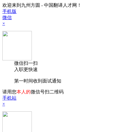
欢迎来到九州方圆 - 中国翻译人才网！
手机版
微信
×
微信扫一扫
入职更快速
第一时间收到面试通知
请用您
本人的
微信号扫二维码
手机站
×