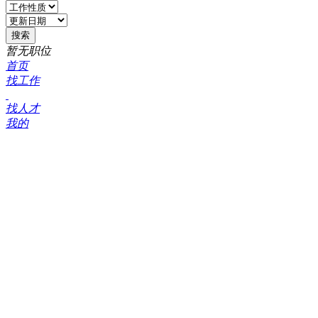
暂无职位
首页
找工作
找人才
我的