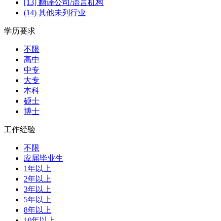
[13] 翻译公司/语言机构
(14) 其他未列行业
学历要求
不限
高中
中专
大专
本科
硕士
博士
工作经验
不限
应届毕业生
1年以上
2年以上
3年以上
5年以上
8年以上
10年以上