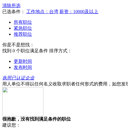
清除所选
已选条件：
工作地点：台湾
薪资：10000及以上
所有职位
紧急职位
推荐职位
你是不是想找：
找到
0
个职位满足条件
排序方式：
更新时间
发布时间
执照已认证企业
用人单位不得以任何名义收取求职者任何形式的费用，如您发
很抱歉，没有找到满足条件的职位
建议您：