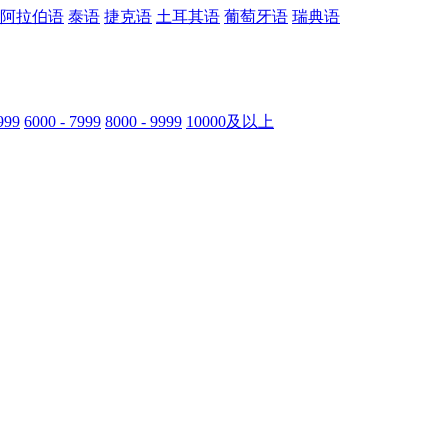
阿拉伯语
泰语
捷克语
土耳其语
葡萄牙语
瑞典语
999
6000 - 7999
8000 - 9999
10000及以上