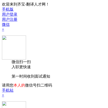
欢迎来到齐宝-翻译人才网！
手机版
用户登录
用户注册
微信
×
微信扫一扫
入职更快速
第一时间收到面试通知
请用您
本人的
微信号扫二维码
手机站
×