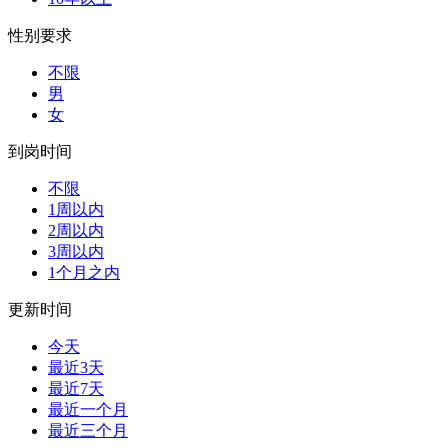
性别要求
不限
男
女
到岗时间
不限
1周以内
2周以内
3周以内
1个月之内
更新时间
今天
最近3天
最近7天
最近一个月
最近三个月